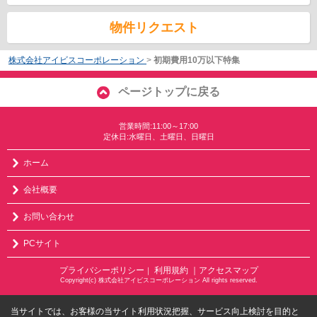
物件リクエスト
株式会社アイビスコーポレーション
>
初期費用10万以下特集
ページトップに戻る
営業時間:11:00～17:00
定休日:水曜日、土曜日、日曜日
ホーム
会社概要
お問い合わせ
PCサイト
プライバシーポリシー
利用規約
｜アクセスマップ
｜
Copyright(c) 株式会社アイビスコーポレーション All rights reserved.
当サイトでは、お客様の当サイト利用状況把握、サービス向上検討を目的と