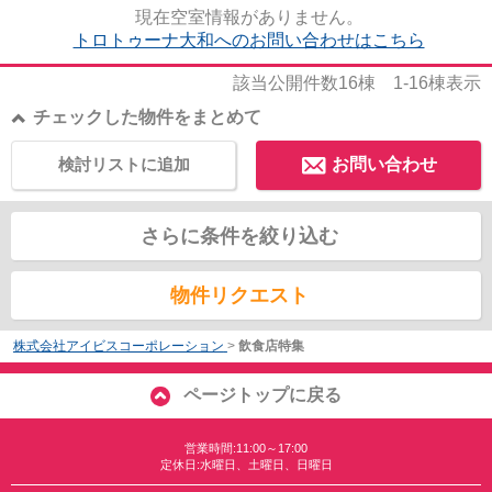
現在空室情報がありません。
トロトゥーナ大和へのお問い合わせはこちら
該当公開件数
16
棟
1-16
棟表示
チェックした物件をまとめて
検討リストに追加
お問い合わせ
さらに条件を絞り込む
物件リクエスト
株式会社アイビスコーポレーション
>
飲食店特集
ページトップに戻る
営業時間:11:00～17:00
定休日:水曜日、土曜日、日曜日