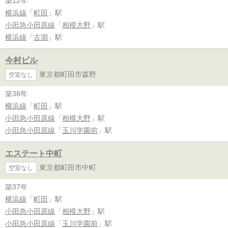
築12年
横浜線
「
町田
」駅
小田急小田原線
「
相模大野
」駅
横浜線
「
古淵
」駅
今村ビル
東京都町田市森野
空室なし
築38年
横浜線
「
町田
」駅
小田急小田原線
「
相模大野
」駅
小田急小田原線
「
玉川学園前
」駅
エステート中町
東京都町田市中町
空室なし
築37年
横浜線
「
町田
」駅
小田急小田原線
「
相模大野
」駅
小田急小田原線
「
玉川学園前
」駅