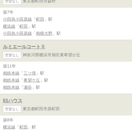
東京都町田市森野
空室なし
築7年
小田急小田原線
「
町田
」駅
横浜線
「
町田
」駅
小田急小田原線
「
相模大野
」駅
ルミエールコートⅡ
神奈川県横浜市旭区東希望が丘
空室なし
築11年
相鉄本線
「
三ツ境
」駅
相鉄本線
「
希望ケ丘
」駅
相鉄本線
「
瀬谷
」駅
01ハウス
東京都町田市原町田
空室なし
築8年
横浜線
「
町田
」駅