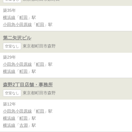
築35年
横浜線
「
町田
」駅
小田急小田原線
「
町田
」駅
第二矢沢ビル
東京都町田市森野
空室なし
築29年
小田急小田原線
「
町田
」駅
横浜線
「
町田
」駅
森野2丁目店舗・事務所
東京都町田市森野
空室なし
築12年
小田急小田原線
「
町田
」駅
横浜線
「
町田
」駅
横浜線
「
古淵
」駅