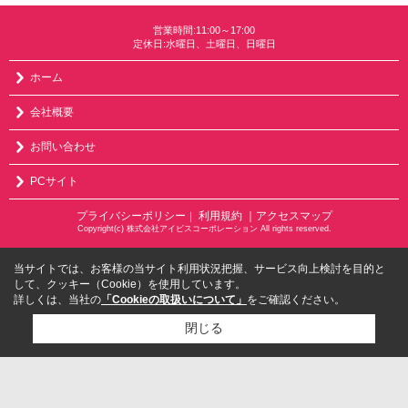
営業時間:11:00～17:00
定休日:水曜日、土曜日、日曜日
ホーム
会社概要
お問い合わせ
PCサイト
プライバシーポリシー
利用規約
｜アクセスマップ
｜
Copyright(c) 株式会社アイビスコーポレーション All rights reserved.
当サイトでは、お客様の当サイト利用状況把握、サービス向上検討を目的と
して、クッキー（Cookie）を使用しています。
詳しくは、当社の
「Cookieの取扱いについて」
をご確認ください。
閉じる