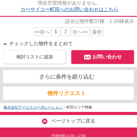
現在空室情報がありません。
カーサイコー町田へのお問い合わせはこちら
該当公開件数
37
棟
1-20
棟表示
1
2
<<前へ
次へ>>
最初
チェックした物件をまとめて
検討リストに追加
お問い合わせ
さらに条件を絞り込む
物件リクエスト
株式会社アイビスコーポレーション
>
町田エリア特集
ページトップに戻る
営業時間:11:00～17:00