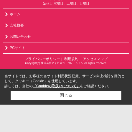
定休日:水曜日、土曜日、日曜日
ホーム
会社概要
お問い合わせ
PCサイト
プライバシーポリシー
利用規約
｜アクセスマップ
｜
Copyright(c) 株式会社アイビスコーポレーション All rights reserved.
当サイトでは、お客様の当サイト利用状況把握、サービス向上検討を目的と
して、クッキー（Cookie）を使用しています。
詳しくは、当社の
「Cookieの取扱いについて」
をご確認ください。
閉じる
検討リスト追加
お問い合わせ