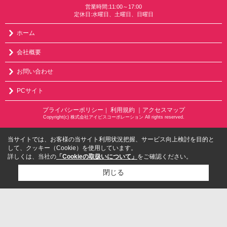
営業時間:11:00～17:00
定休日:水曜日、土曜日、日曜日
ホーム
会社概要
お問い合わせ
PCサイト
プライバシーポリシー
利用規約
｜アクセスマップ
｜
Copyright(c) 株式会社アイビスコーポレーション All rights reserved.
当サイトでは、お客様の当サイト利用状況把握、サービス向上検討を目的と
して、クッキー（Cookie）を使用しています。
詳しくは、当社の
「Cookieの取扱いについて」
をご確認ください。
閉じる
検討リスト追加
お問い合わせ