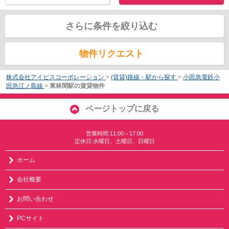
さらに条件を絞り込む
物件リクエスト
株式会社アイビスコーポレーション
>
(賃貸)路線・駅から探す
>
小田急電鉄小
田急江ノ島線
>
東林間駅の賃貸物件
ページトップに戻る
営業時間:11:00～17:00
定休日:水曜日、土曜日、日曜日
ホーム
会社概要
お問い合わせ
PCサイト