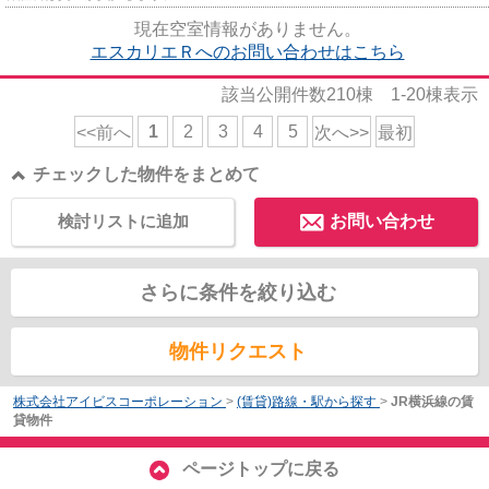
現在空室情報がありません。
エスカリエＲへのお問い合わせはこちら
該当公開件数
210
棟
1-20
棟表示
1
2
3
4
5
<<前へ
次へ>>
最初
チェックした物件をまとめて
検討リストに追加
お問い合わせ
さらに条件を絞り込む
物件リクエスト
株式会社アイビスコーポレーション
>
(賃貸)路線・駅から探す
>
JR横浜線の賃
貸物件
ページトップに戻る