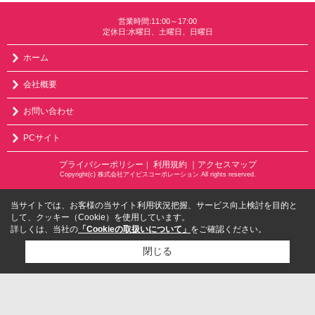
営業時間:11:00～17:00
定休日:水曜日、土曜日、日曜日
ホーム
会社概要
お問い合わせ
PCサイト
プライバシーポリシー
利用規約
｜アクセスマップ
｜
Copyright(c) 株式会社アイビスコーポレーション All rights reserved.
当サイトでは、お客様の当サイト利用状況把握、サービス向上検討を目的と
して、クッキー（Cookie）を使用しています。
詳しくは、当社の
「Cookieの取扱いについて」
をご確認ください。
閉じる