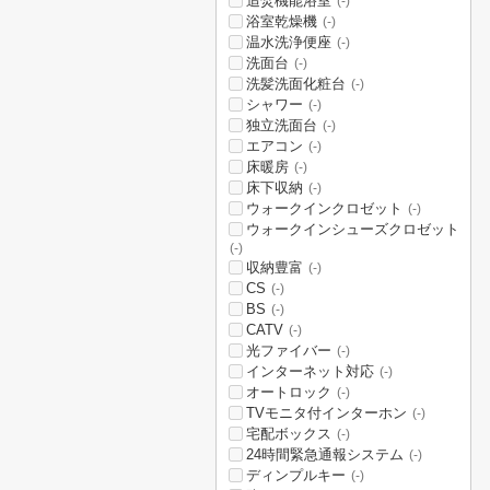
追焚機能浴室
(-)
浴室乾燥機
(-)
温水洗浄便座
(-)
洗面台
(-)
洗髪洗面化粧台
(-)
シャワー
(-)
独立洗面台
(-)
エアコン
(-)
床暖房
(-)
床下収納
(-)
ウォークインクロゼット
(-)
ウォークインシューズクロゼット
(-)
収納豊富
(-)
CS
(-)
BS
(-)
CATV
(-)
光ファイバー
(-)
インターネット対応
(-)
オートロック
(-)
TVモニタ付インターホン
(-)
宅配ボックス
(-)
24時間緊急通報システム
(-)
ディンプルキー
(-)