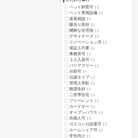
ペット飼育可
(-)
ペット専用設備
(-)
楽器相談
(-)
陽当り良好
(-)
閑静な住宅地
(-)
デザイナーズ
(-)
リノベーション済
(-)
保証人不要
(-)
事務所可
(-)
２人入居可
(-)
バリアフリー
(-)
分割可
(-)
分譲タイプ
(-)
管理人常駐
(-)
眺望良好
(-)
二世帯住宅
(-)
フリーレント
(-)
カードキー
(-)
オープンハウス
(-)
外国人可
(-)
ガスコンロ設置可
(-)
ルームシェア可
(-)
学生向け
(-)