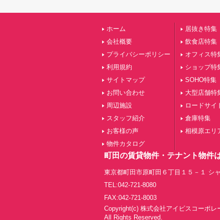
ホーム
居抜き特集
会社概要
飲食店特集
プライバシーポリシー
オフィス特
利用規約
ショップ特
サイトマップ
SOHO特集
お問い合わせ
大型店舗特
周辺施設
ロードサイ
スタッフ紹介
倉庫特集
お客様の声
相模原エリ
物件カタログ
町田の賃貸物件・テナント物件
東京都町田市原町田６丁目１５－１ シャ
TEL:042-721-8080
FAX:042-721-8003
Copyright(c) 株式会社アイビスコーポ
All Rights Reserved.