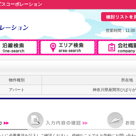
ビスコーポレーション
営業時間：11:0
物件種別
所在地
アパート
神奈川県座間市ひばりが丘
ームに必要事項を記入しご確認ください。些細なことでもお気軽にお問い合わ