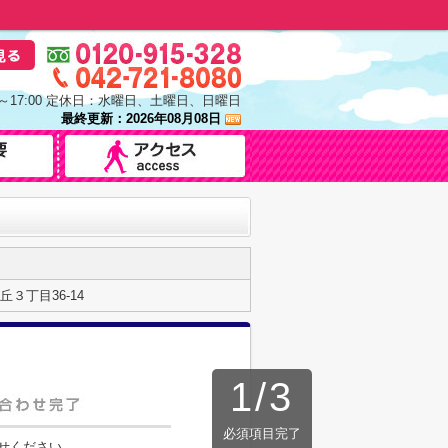
0～17:00 定休日：水曜日、土曜日、日曜日
最終更新：2026年08月08日
３丁目36-14
1
/
3
必須項目完了
せください