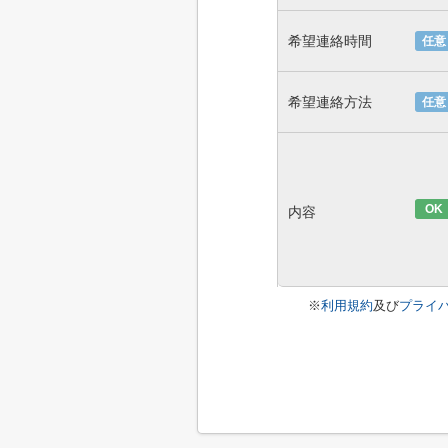
希望連絡時間
任意
希望連絡方法
任意
OK
内容
※
利用規約
及び
プライ