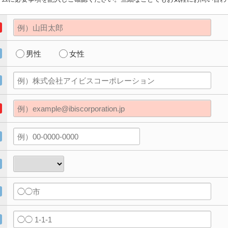
男性
女性