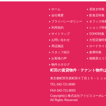
ホーム
居抜き特集
会社概要
飲食店特集
プライバシーポリシー
オフィス特
利用規約
ショップ特
サイトマップ
SOHO特集
お問い合わせ
大型店舗特
周辺施設
ロードサイ
スタッフ紹介
倉庫特集
お客様の声
相模原エリ
物件カタログ
町田の賃貸物件・テナント物件
東京都町田市原町田６丁目１５－１ シャ
TEL:042-721-8080
FAX:042-721-8003
Copyright(c) 株式会社アイビスコーポ
All Rights Reserved.