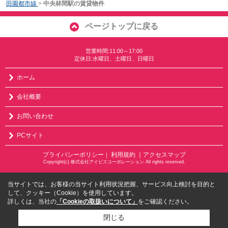
田園都市線
>
中央林間駅の賃貸物件
ページトップに戻る
営業時間:11:00～17:00
定休日:水曜日、土曜日、日曜日
ホーム
会社概要
お問い合わせ
PCサイト
プライバシーポリシー
利用規約
｜アクセスマップ
｜
Copyright(c) 株式会社アイビスコーポレーション All rights reserved.
当サイトでは、お客様の当サイト利用状況把握、サービス向上検討を目的と
して、クッキー（Cookie）を使用しています。
詳しくは、当社の
「Cookieの取扱いについて」
をご確認ください。
閉じる