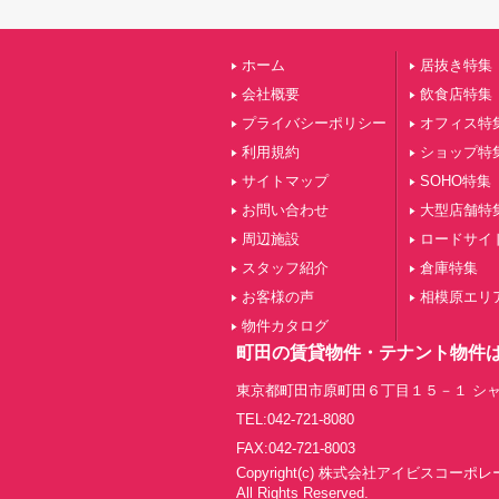
ホーム
居抜き特集
会社概要
飲食店特集
プライバシーポリシー
オフィス特
利用規約
ショップ特
サイトマップ
SOHO特集
お問い合わせ
大型店舗特
周辺施設
ロードサイ
スタッフ紹介
倉庫特集
お客様の声
相模原エリ
物件カタログ
町田の賃貸物件・テナント物件
東京都町田市原町田６丁目１５－１ シャ
TEL:042-721-8080
FAX:042-721-8003
Copyright(c) 株式会社アイビスコーポ
All Rights Reserved.