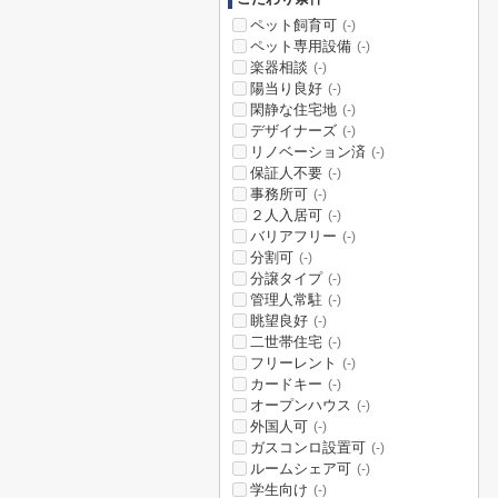
ペット飼育可
(-)
ペット専用設備
(-)
楽器相談
(-)
陽当り良好
(-)
閑静な住宅地
(-)
デザイナーズ
(-)
リノベーション済
(-)
保証人不要
(-)
事務所可
(-)
２人入居可
(-)
バリアフリー
(-)
分割可
(-)
分譲タイプ
(-)
管理人常駐
(-)
眺望良好
(-)
二世帯住宅
(-)
フリーレント
(-)
カードキー
(-)
オープンハウス
(-)
外国人可
(-)
ガスコンロ設置可
(-)
ルームシェア可
(-)
学生向け
(-)