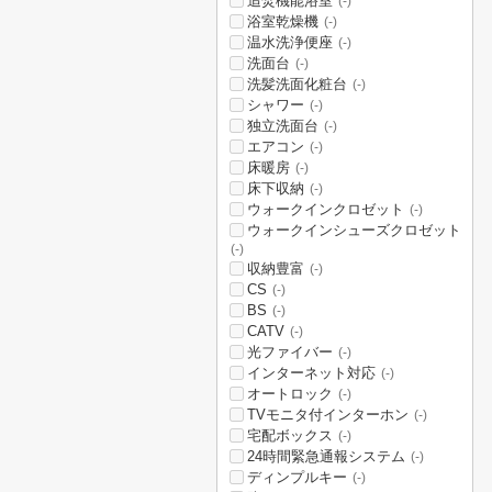
追焚機能浴室
(-)
浴室乾燥機
(-)
温水洗浄便座
(-)
洗面台
(-)
洗髪洗面化粧台
(-)
シャワー
(-)
独立洗面台
(-)
エアコン
(-)
床暖房
(-)
床下収納
(-)
ウォークインクロゼット
(-)
ウォークインシューズクロゼット
(-)
収納豊富
(-)
CS
(-)
BS
(-)
CATV
(-)
光ファイバー
(-)
インターネット対応
(-)
オートロック
(-)
TVモニタ付インターホン
(-)
宅配ボックス
(-)
24時間緊急通報システム
(-)
ディンプルキー
(-)