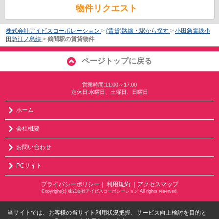
物件リクエスト
株式会社アイビスコーポレーション
>
(賃貸)路線・駅から探す
>
小田急電鉄小
田急江ノ島線
>
鶴間駅の賃貸物件
ページトップに戻る
営業時間:11:00～17:00
定休日:水曜日、土曜日、日曜日
ホーム
会社概要
お問い合わせ
PCサイト
プライバシーポリシー
利用規約
｜アクセスマップ
｜
Copyright(c) 株式会社アイビスコーポレーション All rights reserved.
当サイトでは、お客様の当サイト利用状況把握、サービス向上検討を目的と