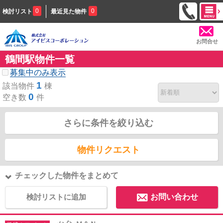
0
0
検討リスト
最近見た物件
お問合せ
鶴間駅物件一覧
募集中のみ表示
1
該当物件
棟
0
空き数
件
さらに条件を絞り込む
物件リクエスト
チェックした物件をまとめて
検討リストに追加
お問い合わせ