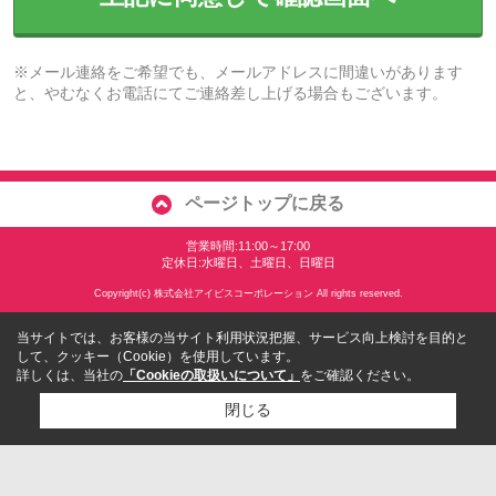
※メール連絡をご希望でも、メールアドレスに間違いがあります
と、やむなくお電話にてご連絡差し上げる場合もございます。
ページトップに戻る
営業時間:11:00～17:00
定休日:水曜日、土曜日、日曜日
Copyright(c) 株式会社アイビスコーポレーション All rights reserved.
当サイトでは、お客様の当サイト利用状況把握、サービス向上検討を目的と
して、クッキー（Cookie）を使用しています。
詳しくは、当社の
「Cookieの取扱いについて」
をご確認ください。
閉じる