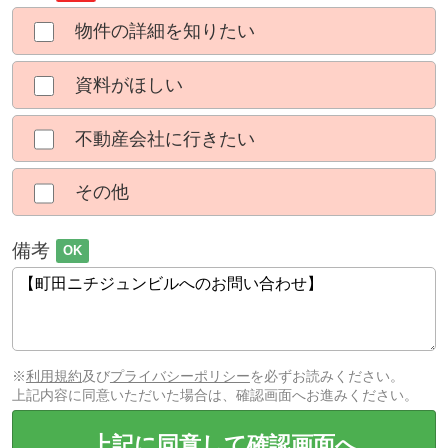
物件の詳細を知りたい
資料がほしい
不動産会社に行きたい
その他
備考
OK
※
利用規約
及び
プライバシーポリシー
を必ずお読みください。
上記内容に同意いただいた場合は、確認画面へお進みください。
上記に同意して確認画面へ