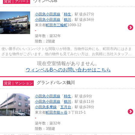
ウィンベルB
賃貸｜アパート
小田急小田原線
「
柿生
」駅 徒歩27分
小田急小田原線
「
鶴川
」駅 徒歩34分
東京都
町田市
三輪町
1099-12
-
築年数：築32年
階数：2階建
使い勝手のいいコンパクトな間取りが特徴。当物件以外にも、町田市内にはさま
ざまな物件がございます。他の物件も見てみたい方は、お気軽に当社スタッフま
でお問い合わせください。
現在空室情報がありません。
ウィンベルBへのお問い合わせはこちら
グランドパレス鶴川
賃貸｜マンション
小田急小田原線
「
柿生
」駅 徒歩9分
小田急小田原線
「
鶴川
」駅 徒歩11分
小田急多摩線
「
五月台
」駅 徒歩28分
東京都
町田市
能ヶ谷
３丁目15-1
-
築年数：築32年
階数：3階建