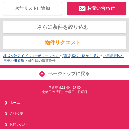
検討リストに追加
お問い合わせ
さらに条件を絞り込む
物件リクエスト
株式会社アイビスコーポレーション
>
(賃貸)路線・駅から探す
>
小田急電鉄小
田急小田原線
>
柿生駅の賃貸物件
ページトップに戻る
営業時間:11:00～17:00
定休日:水曜日、土曜日、日曜日
ホーム
会社概要
お問い合わせ