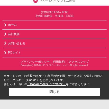
ページトップに戻る
営業時間:11:00～17:00
定休日:水曜日、土曜日、日曜日
ホーム
会社概要
お問い合わせ
PCサイト
プライバシーポリシー
利用規約
｜アクセスマップ
｜
Copyright(c) 株式会社アイビスコーポレーション All rights reserved.
当サイトでは、お客様の当サイト利用状況把握、サービス向上検討を目的と
して、クッキー（Cookie）を使用しています。
詳しくは、当社の
「Cookieの取扱いについて」
をご確認ください。
閉じる