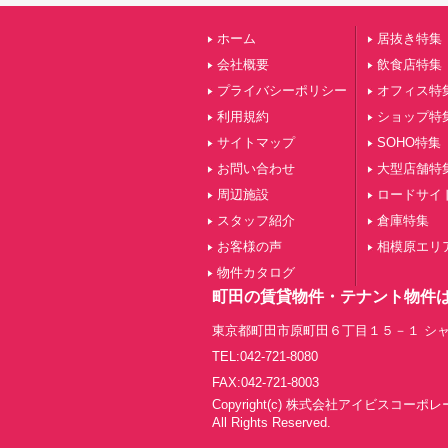
ホーム
居抜き特集
会社概要
飲食店特集
プライバシーポリシー
オフィス特
利用規約
ショップ特
サイトマップ
SOHO特集
お問い合わせ
大型店舗特
周辺施設
ロードサイ
スタッフ紹介
倉庫特集
お客様の声
相模原エリ
物件カタログ
町田の賃貸物件・テナント物件
東京都町田市原町田６丁目１５－１ シャ
TEL:042-721-8080
FAX:042-721-8003
Copyright(c) 株式会社アイビスコーポ
All Rights Reserved.