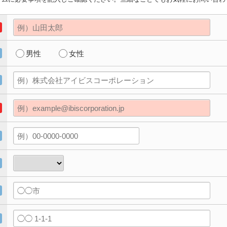
男性
女性