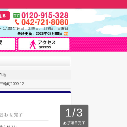
0～17:00 定休日：水曜日、土曜日、日曜日
最終更新：2026年08月08日
在地
輪町1099-12
1
/
3
必須項目完了
せください