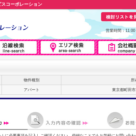
ビスコーポレーション
営業時間：11:0
物件種別
所
アパート
東京都町田市三
ームに必要事項を記入しご確認ください。些細なことでもお気軽にお問い合わ