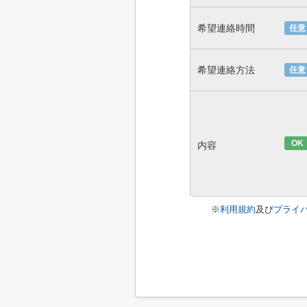
希望連絡時間
任意
希望連絡方法
任意
OK
内容
※
利用規約
及び
プライ