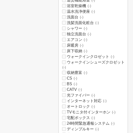
追焚機能浴室
(-)
浴室乾燥機
(-)
温水洗浄便座
(-)
洗面台
(-)
洗髪洗面化粧台
(-)
シャワー
(-)
独立洗面台
(-)
エアコン
(-)
床暖房
(-)
床下収納
(-)
ウォークインクロゼット
(-)
ウォークインシューズクロゼット
(-)
収納豊富
(-)
CS
(-)
BS
(-)
CATV
(-)
光ファイバー
(-)
インターネット対応
(-)
オートロック
(-)
TVモニタ付インターホン
(-)
宅配ボックス
(-)
24時間緊急通報システム
(-)
ディンプルキー
(-)