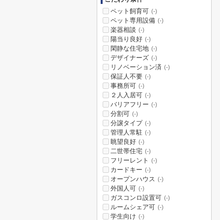
ペット飼育可
(-)
ペット専用設備
(-)
楽器相談
(-)
陽当り良好
(-)
閑静な住宅地
(-)
デザイナーズ
(-)
リノベーション済
(-)
保証人不要
(-)
事務所可
(-)
２人入居可
(-)
バリアフリー
(-)
分割可
(-)
分譲タイプ
(-)
管理人常駐
(-)
眺望良好
(-)
二世帯住宅
(-)
フリーレント
(-)
カードキー
(-)
オープンハウス
(-)
外国人可
(-)
ガスコンロ設置可
(-)
ルームシェア可
(-)
学生向け
(-)