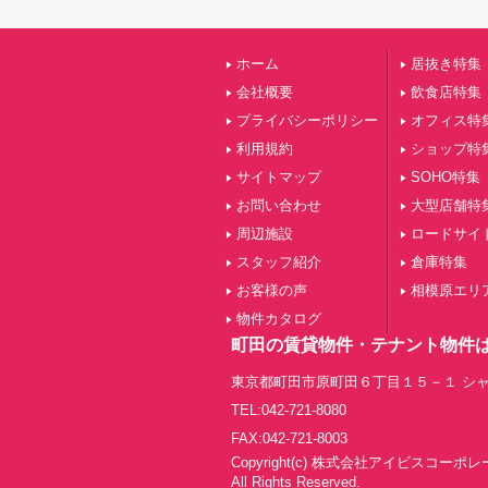
ホーム
居抜き特集
会社概要
飲食店特集
プライバシーポリシー
オフィス特
利用規約
ショップ特
サイトマップ
SOHO特集
お問い合わせ
大型店舗特
周辺施設
ロードサイ
スタッフ紹介
倉庫特集
お客様の声
相模原エリ
物件カタログ
町田の賃貸物件・テナント物件
東京都町田市原町田６丁目１５－１ シャ
TEL:042-721-8080
FAX:042-721-8003
Copyright(c) 株式会社アイビスコーポ
All Rights Reserved.