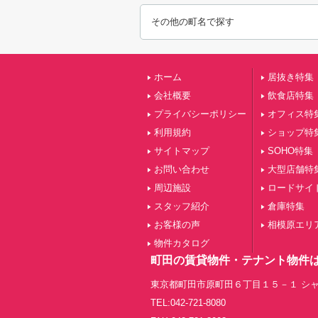
その他の町名で探す
ホーム
居抜き特集
会社概要
飲食店特集
プライバシーポリシー
オフィス特
利用規約
ショップ特
サイトマップ
SOHO特集
お問い合わせ
大型店舗特
周辺施設
ロードサイ
スタッフ紹介
倉庫特集
お客様の声
相模原エリ
物件カタログ
町田の賃貸物件・テナント物件
東京都町田市原町田６丁目１５－１ シャ
TEL:042-721-8080