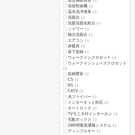
追焚機能浴室
(-)
浴室乾燥機
(-)
温水洗浄便座
(-)
洗面台
(-)
洗髪洗面化粧台
(-)
シャワー
(-)
独立洗面台
(-)
エアコン
(-)
床暖房
(-)
床下収納
(-)
ウォークインクロゼット
(-)
ウォークインシューズクロゼット
(-)
収納豊富
(-)
CS
(-)
BS
(-)
CATV
(-)
光ファイバー
(-)
インターネット対応
(-)
オートロック
(-)
TVモニタ付インターホン
(-)
宅配ボックス
(-)
24時間緊急通報システム
(-)
ディンプルキー
(-)