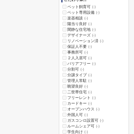
ペット飼育可
(-)
ペット専用設備
(-)
楽器相談
(-)
陽当り良好
(-)
閑静な住宅地
(-)
デザイナーズ
(-)
リノベーション済
(-)
保証人不要
(-)
事務所可
(-)
２人入居可
(-)
バリアフリー
(-)
分割可
(-)
分譲タイプ
(-)
管理人常駐
(-)
眺望良好
(-)
二世帯住宅
(-)
フリーレント
(-)
カードキー
(-)
オープンハウス
(-)
外国人可
(-)
ガスコンロ設置可
(-)
ルームシェア可
(-)
学生向け
(-)