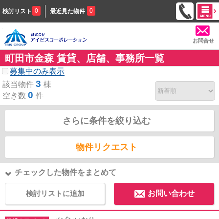
0
0
検討リスト
最近見た物件
お問合せ
町田市金森 賃貸、店舗、事務所一覧
募集中のみ表示
3
該当物件
棟
0
空き数
件
さらに条件を絞り込む
物件リクエスト
チェックした物件をまとめて
検討リストに追加
お問い合わせ