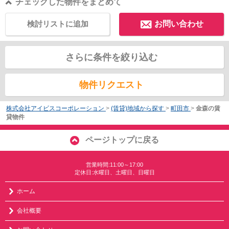
チェックした物件をまとめて
検討リストに追加
お問い合わせ
さらに条件を絞り込む
物件リクエスト
株式会社アイビスコーポレーション
>
(賃貸)地域から探す
>
町田市
>
金森の賃
貸物件
ページトップに戻る
営業時間:11:00～17:00
定休日:水曜日、土曜日、日曜日
ホーム
会社概要