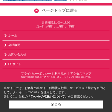
ページトップに戻る
営業時間:11:00～17:00
定休日:水曜日、土曜日、日曜日
ホーム
会社概要
お問い合わせ
PCサイト
プライバシーポリシー
利用規約
｜アクセスマップ
｜
Copyright(c) 株式会社アイビスコーポレーション All rights reserved.
当サイトでは、お客様の当サイト利用状況把握、サービス向上検討を目的と
して、クッキー（Cookie）を使用しています。
詳しくは、当社の
「Cookieの取扱いについて」
をご確認ください。
閉じる