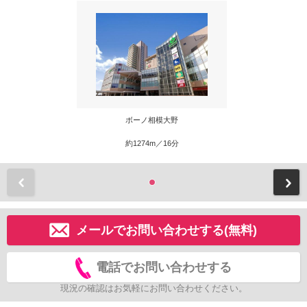
ボーノ相模大野
約1274m／16分
前
メールでお問い合わせする(無料)
電話でお問い合わせする
現況の確認はお気軽にお問い合わせください。