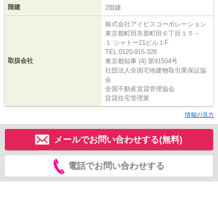
階建
2階建
株式会社アイビスコーポレーション
東京都町田市原町田６丁目１５－
１ シャトー21ビル１F
TEL:0120-915-328
取扱会社
東京都知事 (4) 第91504号
社団法人全国宅地建物取引業保証協
会
全国不動産賃貸管理協会
賃貸住宅管理業
情報の見方
メールでお問い合わせする(無料)
電話でお問い合わせする