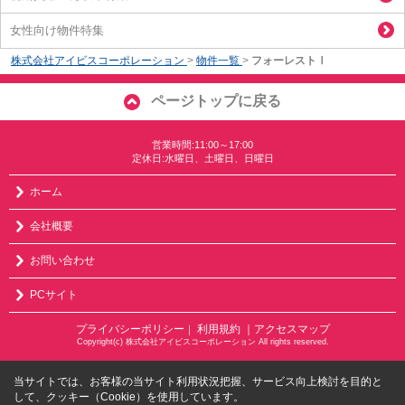
女性向け物件特集
株式会社アイビスコーポレーション
>
物件一覧
>
フォーレストⅠ
ページトップに戻る
営業時間:11:00～17:00
定休日:水曜日、土曜日、日曜日
ホーム
会社概要
お問い合わせ
PCサイト
プライバシーポリシー
利用規約
｜アクセスマップ
｜
Copyright(c) 株式会社アイビスコーポレーション All rights reserved.
当サイトでは、お客様の当サイト利用状況把握、サービス向上検討を目的と
して、クッキー（Cookie）を使用しています。