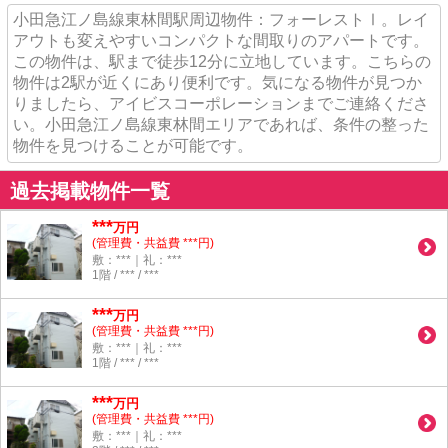
小田急江ノ島線東林間駅周辺物件：フォーレストⅠ。レイ
アウトも変えやすいコンパクトな間取りのアパートです。
この物件は、駅まで徒歩12分に立地しています。こちらの
物件は2駅が近くにあり便利です。気になる物件が見つか
りましたら、アイビスコーポレーションまでご連絡くださ
い。小田急江ノ島線東林間エリアであれば、条件の整った
物件を見つけることが可能です。
過去掲載物件一覧
***
万円
(管理費・共益費 ***円)
敷：***｜礼：***
1階 / *** / ***
***
万円
(管理費・共益費 ***円)
敷：***｜礼：***
1階 / *** / ***
***
万円
(管理費・共益費 ***円)
敷：***｜礼：***