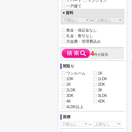
アパート
マンション
一戸建て
▼賃料
～
敷金・保証金なし
礼金・敷引なし
共益費・管理費込み
4
件が該当
間取り
ワンルーム
1K
1DK
1LDK
2K
2DK
2LDK
3K
3DK
3LDK
4K
4DK
4LDK以上
面積
～