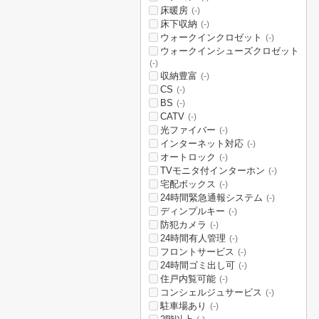
床暖房
(-)
床下収納
(-)
ウォークインクロゼット
(-)
ウォークインシューズクロゼット
(-)
収納豊富
(-)
CS
(-)
BS
(-)
CATV
(-)
光ファイバー
(-)
インターネット対応
(-)
オートロック
(-)
TVモニタ付インターホン
(-)
宅配ボックス
(-)
24時間緊急通報システム
(-)
ディンプルキー
(-)
防犯カメラ
(-)
24時間有人管理
(-)
フロントサービス
(-)
24時間ゴミ出し可
(-)
住戸内覧可能
(-)
コンシェルジュサービス
(-)
駐車場あり
(-)