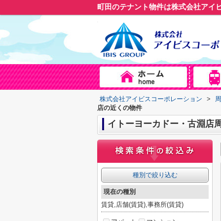
町田のテナント物件は株式会社アイ
株式会社アイビスコーポレーション
>
店の近くの物件
イトーヨーカドー・古淵店
種別で絞り込む
現在の種別
賃貸,店舗(賃貸),事務所(賃貸)