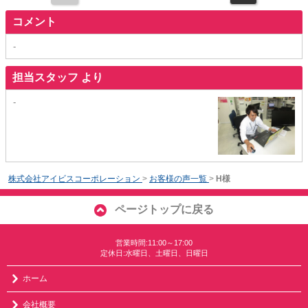
コメント
-
担当スタッフ より
-
株式会社アイビスコーポレーション
>
お客様の声一覧
>
H様
ページトップに戻る
営業時間:11:00～17:00
定休日:水曜日、土曜日、日曜日
ホーム
会社概要