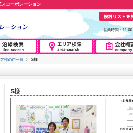
ビスコーポレーション
営業時間：11:0
お客様の声一覧
>
S様
S様