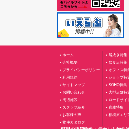
ホーム
居抜き特集
会社概要
飲食店特集
プライバシーポリシー
オフィス特
利用規約
ショップ特
サイトマップ
SOHO特集
お問い合わせ
大型店舗特
周辺施設
ロードサイ
スタッフ紹介
倉庫特集
お客様の声
相模原エリ
物件カタログ