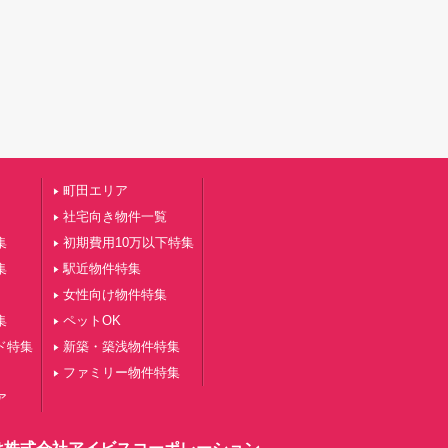
町田エリア
社宅向き物件一覧
集
初期費用10万以下特集
集
駅近物件特集
女性向け物件特集
集
ペットOK
ド特集
新築・築浅物件特集
ファミリー物件特集
ア