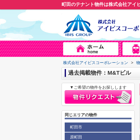
町田のテナント物件は株式会社アイ
株式会社アイビスコーポレーション
>
過去掲載物件：M&Tビル
▼ご希望の物件をお探しします
同じエリアの物件
町田市
原町田