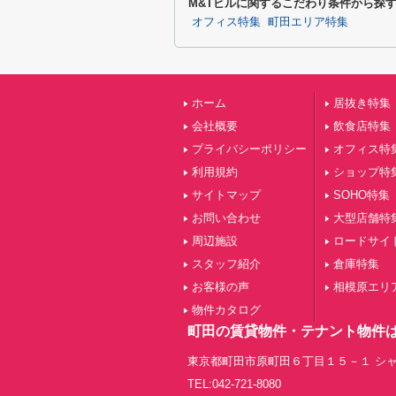
M&Tビルに関するこだわり条件から探
オフィス特集
町田エリア特集
ホーム
居抜き特集
会社概要
飲食店特集
プライバシーポリシー
オフィス特
利用規約
ショップ特
サイトマップ
SOHO特集
お問い合わせ
大型店舗特
周辺施設
ロードサイ
スタッフ紹介
倉庫特集
お客様の声
相模原エリ
物件カタログ
町田の賃貸物件・テナント物件
東京都町田市原町田６丁目１５－１ シャ
TEL:042-721-8080