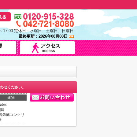
0～17:00 定休日：水曜日、土曜日、日曜日
最終更新：2026年08月08日
わせください。
建物
34年
階建
骨鉄筋コンクリ
ト