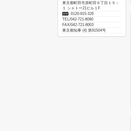
東京都町田市原町田６丁目１５－
１ シャトー21ビル１F
0120-915-328
TEL/042-721-8080
FAX/042-721-8003
東京都知事 (4) 第91504号