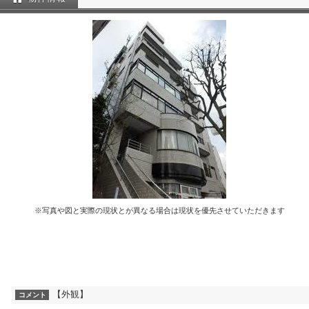
※写真や図と実際の現状とが異なる場合は現状を優先させていただきます
【外観】
コメント