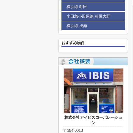
横浜線 町田
小田急小田原線 相模大野
横浜線 成瀬
おすすめ物件
株式会社アイビスコーポレーショ
ン
〒194-0013