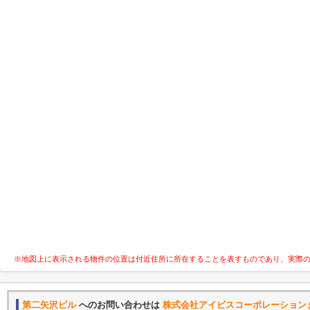
※地図上に表示される物件の位置は付近住所に所在することを表すものであり、実際
第二矢沢ビル
へのお問い合わせは
株式会社アイビスコーポレーション