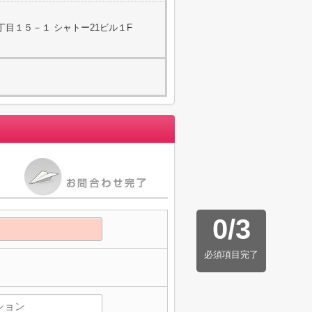
目１５－１ シャトー21ビル１F
0
/
3
必須項目完了