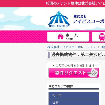
町田のテナント物件は株式会社アイ
株式会社アイビスコーポレーション
>
過去掲載物件：第二矢沢ビ
▼ご希望の物件をお探しします
同じエリアの物件
町田市
森野