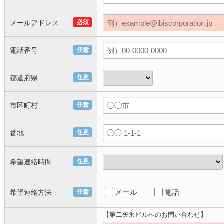
メールアドレス
必須
電話番号
任意
都道府県
任意
市区町村
任意
番地
任意
希望連絡時間
任意
メール
電話
希望連絡方法
任意
【第二矢沢ビルへのお問い合わせ】