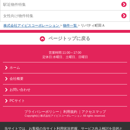
駅近物件特集
女性向け物件特集
株式会社アイビスコーポレーション
>
物件一覧
>
リバティ町田Ａ
ページトップに戻る
営業時間:11:00～17:00
定休日:水曜日、土曜日、日曜日
ホーム
会社概要
お問い合わせ
PCサイト
プライバシーポリシー
利用規約
｜アクセスマップ
｜
Copyright(c) 株式会社アイビスコーポレーション All rights reserved.
当サイトでは、お客様の当サイト利用状況把握、サービス向上検討を目的と