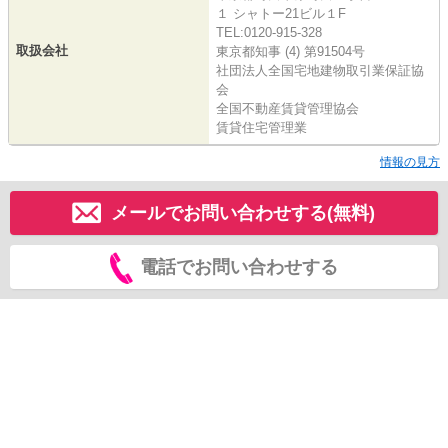
１ シャトー21ビル１F
TEL:0120-915-328
取扱会社
東京都知事 (4) 第91504号
社団法人全国宅地建物取引業保証協
会
全国不動産賃貸管理協会
賃貸住宅管理業
情報の見方
メールでお問い合わせする(無料)
電話でお問い合わせする