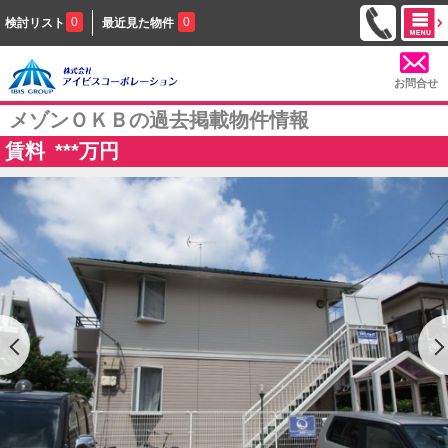
0
0
検討リスト
最近見た物件
お問合せ
メゾンＯＫＢの過去掲載物件情報
賃料
***
万円