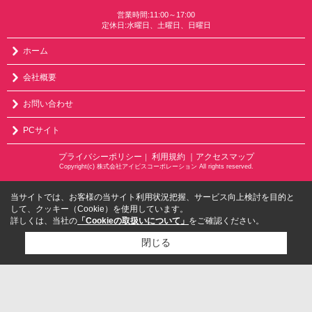
営業時間:11:00～17:00
定休日:水曜日、土曜日、日曜日
ホーム
会社概要
お問い合わせ
PCサイト
プライバシーポリシー
利用規約
｜アクセスマップ
｜
Copyright(c) 株式会社アイビスコーポレーション All rights reserved.
当サイトでは、お客様の当サイト利用状況把握、サービス向上検討を目的と
して、クッキー（Cookie）を使用しています。
詳しくは、当社の
「Cookieの取扱いについて」
をご確認ください。
閉じる