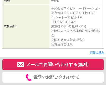
階建
9階建
株式会社アイビスコーポレーション
東京都町田市原町田６丁目１５－
１ シャトー21ビル１F
TEL:0120-915-328
取扱会社
東京都知事 (4) 第91504号
社団法人全国宅地建物取引業保証協
会
全国不動産賃貸管理協会
賃貸住宅管理業
情報の見方
メールでお問い合わせする(無料)
電話でお問い合わせする