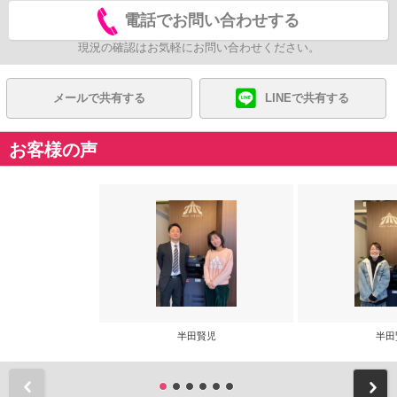
電話でお問い合わせする
現況の確認はお気軽にお問い合わせください。
メールで共有する
LINEで共有する
お客様の声
半田賢児
半田
前