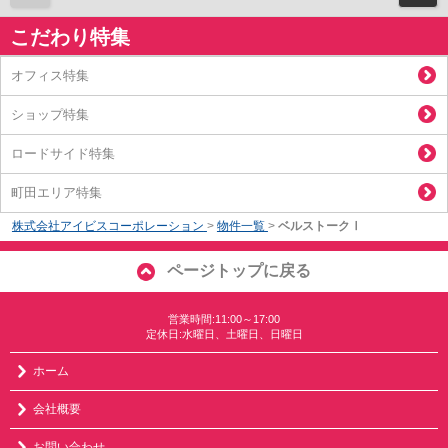
こだわり特集
オフィス特集
ショップ特集
ロードサイド特集
町田エリア特集
株式会社アイビスコーポレーション
>
物件一覧
>
ベルストークⅠ
ページトップに戻る
営業時間:11:00～17:00
定休日:水曜日、土曜日、日曜日
ホーム
会社概要
お問い合わせ