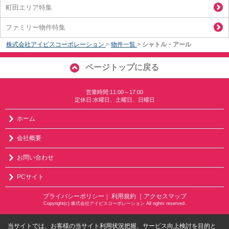
町田エリア特集
ファミリー物件特集
株式会社アイビスコーポレーション
>
物件一覧
>
シャトル・アール
ページトップに戻る
営業時間:11:00～17:00
定休日:水曜日、土曜日、日曜日
ホーム
会社概要
お問い合わせ
PCサイト
プライバシーポリシー
利用規約
｜アクセスマップ
｜
Copyright(c) 株式会社アイビスコーポレーション All rights reserved.
当サイトでは、お客様の当サイト利用状況把握、サービス向上検討を目的と