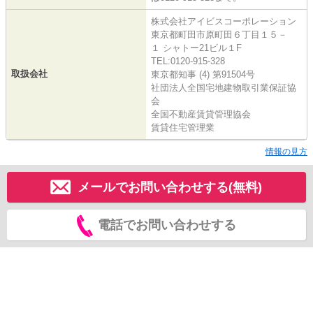
株式会社アイビスコーポレーション
東京都町田市原町田６丁目１５－
１ シャトー21ビル１F
TEL:0120-915-328
取扱会社
東京都知事 (4) 第91504号
社団法人全国宅地建物取引業保証協
会
全国不動産賃貸管理協会
賃貸住宅管理業
情報の見方
メールでお問い合わせする(無料)
電話でお問い合わせする