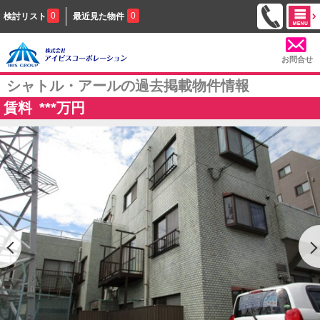
0
0
検討リスト
最近見た物件
お問合せ
シャトル・アールの過去掲載物件情報
賃料
***
万円