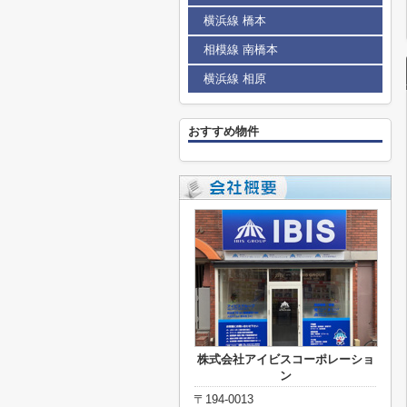
横浜線 橋本
相模線 南橋本
横浜線 相原
おすすめ物件
株式会社アイビスコーポレーショ
ン
〒194-0013