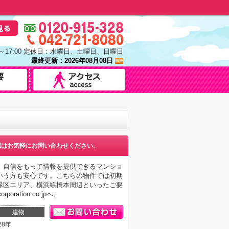
0～17:00 定休日：水曜日、土曜日、日曜日
最終更新：2026年08月08日
認はお気軽にお問い合わせください。
、自信をもって情報を提供できるマンショ
いう方も安心です。こちらの物件では初期
緑区エリア、横浜線橋本周辺といったご要
ation.co.jpへ。
建物
28年