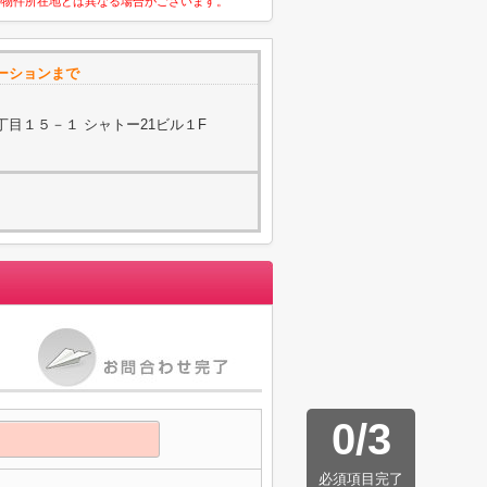
の物件所在地とは異なる場合がございます。
ーションまで
目１５－１ シャトー21ビル１F
0
/
3
必須項目完了