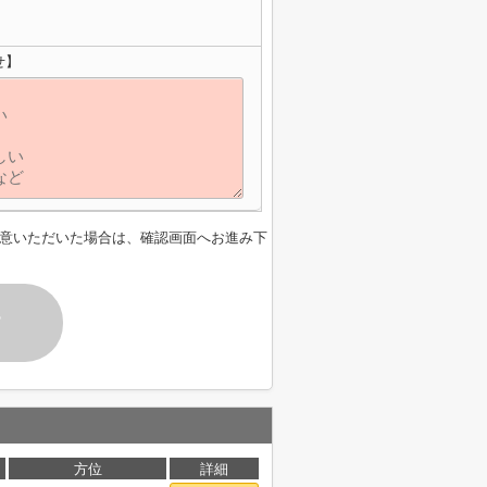
せ】
意いただいた場合は、確認画面へお進み下
す
方位
詳細