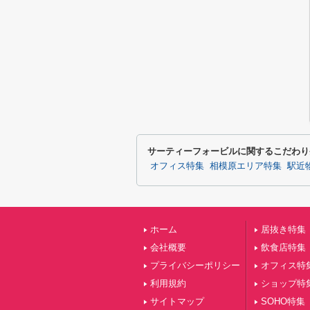
サーティーフォービルに関するこだわり
オフィス特集
相模原エリア特集
駅近
ホーム
居抜き特集
会社概要
飲食店特集
プライバシーポリシー
オフィス特
利用規約
ショップ特
サイトマップ
SOHO特集