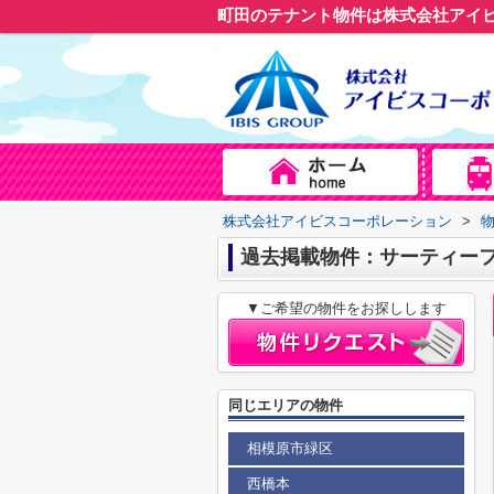
町田のテナント物件は株式会社アイ
株式会社アイビスコーポレーション
>
過去掲載物件：サーティー
▼ご希望の物件をお探しします
同じエリアの物件
相模原市緑区
西橋本