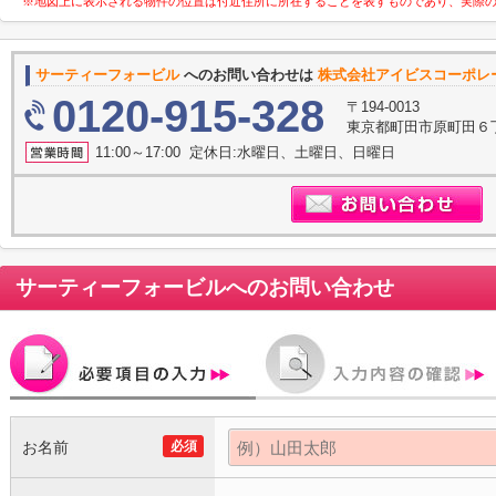
※地図上に表示される物件の位置は付近住所に所在することを表すものであり、実際
サーティーフォービル
へのお問い合わせは
株式会社アイビスコーポレ
0120-915-328
〒194-0013
東京都町田市原町田６丁
11:00～17:00 定休日:水曜日、土曜日、日曜日
サーティーフォービル
へのお問い合わせ
お名前
必須