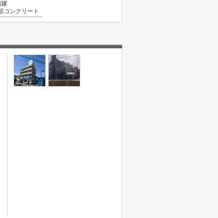
階建
筋コンクリート