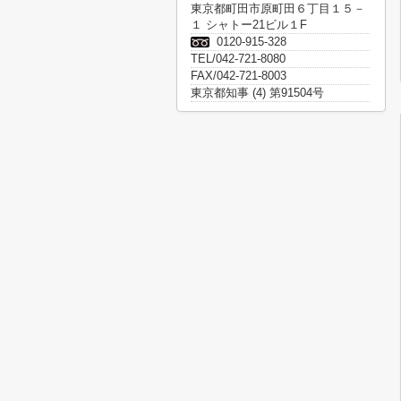
東京都町田市原町田６丁目１５－
１ シャトー21ビル１F
0120-915-328
TEL/042-721-8080
FAX/042-721-8003
東京都知事 (4) 第91504号