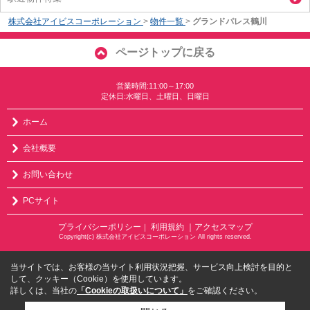
株式会社アイビスコーポレーション
>
物件一覧
>
グランドパレス鶴川
ページトップに戻る
営業時間:11:00～17:00
定休日:水曜日、土曜日、日曜日
ホーム
会社概要
お問い合わせ
PCサイト
プライバシーポリシー
利用規約
｜アクセスマップ
｜
Copyright(c) 株式会社アイビスコーポレーション All rights reserved.
当サイトでは、お客様の当サイト利用状況把握、サービス向上検討を目的と
して、クッキー（Cookie）を使用しています。
詳しくは、当社の
「Cookieの取扱いについて」
をご確認ください。