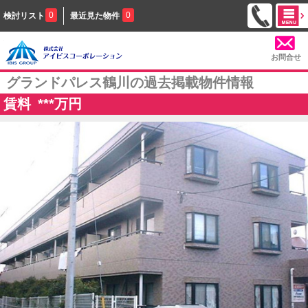
0
0
検討リスト
最近見た物件
お問合せ
グランドパレス鶴川の過去掲載物件情報
賃料
***
万円