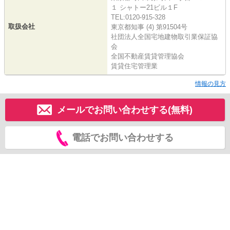
１ シャトー21ビル１F
TEL:0120-915-328
取扱会社
東京都知事 (4) 第91504号
社団法人全国宅地建物取引業保証協
会
全国不動産賃貸管理協会
賃貸住宅管理業
情報の見方
メールでお問い合わせする(無料)
電話でお問い合わせする