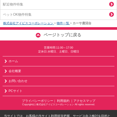
駅近物件特集
ペットOK物件特集
株式会社アイビスコーポレーション
>
物件一覧
>
カーサ鹿沼台
ページトップに戻る
営業時間:11:00～17:00
定休日:水曜日、土曜日、日曜日
ホーム
会社概要
お問い合わせ
PCサイト
プライバシーポリシー
利用規約
｜アクセスマップ
｜
Copyright(c) 株式会社アイビスコーポレーション All rights reserved.
当サイトでは、お客様の当サイト利用状況把握、サービス向上検討を目的と