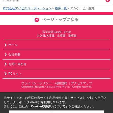
株式会社アイビスコーポレーション
>
物件一覧
>
エムケービル森野
ページトップに戻る
営業時間:11:00～17:00
定休日:水曜日、土曜日、日曜日
ホーム
会社概要
お問い合わせ
PCサイト
プライバシーポリシー
利用規約
｜アクセスマップ
｜
Copyright(c) 株式会社アイビスコーポレーション All rights reserved.
当サイトでは、お客様の当サイト利用状況把握、サービス向上検討を目的と
して、クッキー（Cookie）を使用しています。
詳しくは、当社の
「Cookieの取扱いについて」
をご確認ください。