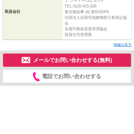
１ シャトー21ビル１F
TEL:0120-915-328
取扱会社
東京都知事 (4) 第91504号
社団法人全国宅地建物取引業保証協
会
全国不動産賃貸管理協会
賃貸住宅管理業
情報の見方
メールでお問い合わせする(無料)
電話でお問い合わせする