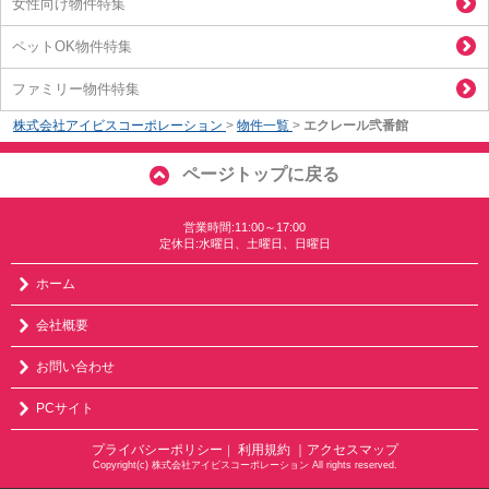
女性向け物件特集
ペットOK物件特集
ファミリー物件特集
株式会社アイビスコーポレーション
>
物件一覧
>
エクレール弐番館
ページトップに戻る
営業時間:11:00～17:00
定休日:水曜日、土曜日、日曜日
ホーム
会社概要
お問い合わせ
PCサイト
プライバシーポリシー
利用規約
｜アクセスマップ
｜
Copyright(c) 株式会社アイビスコーポレーション All rights reserved.