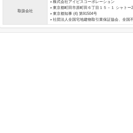
株式会社アイビスコーポレーション
東京都町田市原町田６丁目１５－１ シャトー2
取扱会社
東京都知事 (4) 第91504号
社団法人全国宅地建物取引業保証協会、全国