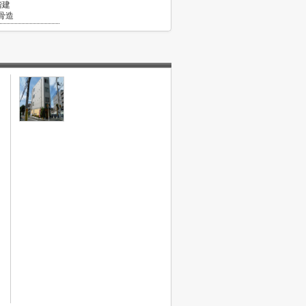
階建
骨造