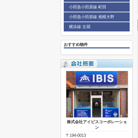
小田急小田原線 町田
小田急小田原線 相模大野
横浜線 古淵
おすすめ物件
株式会社アイビスコーポレーショ
ン
〒194-0013