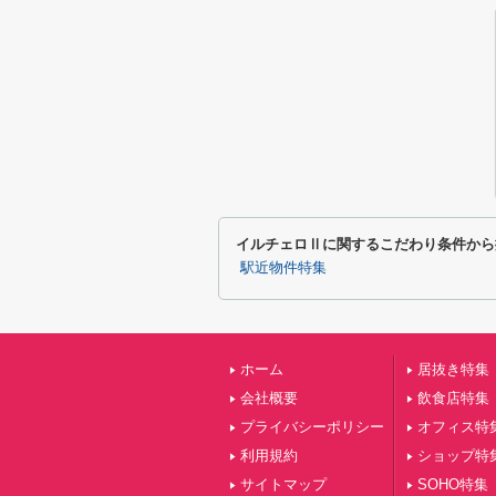
イルチェロⅡに関するこだわり条件から
駅近物件特集
ホーム
居抜き特集
会社概要
飲食店特集
プライバシーポリシー
オフィス特
利用規約
ショップ特
サイトマップ
SOHO特集