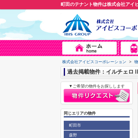
町田のテナント物件は株式会社アイ
株式会社アイビスコーポレーション
>
過去掲載物件：イルチェロ
▼ご希望の物件をお探しします
同じエリアの物件
町田市
森野