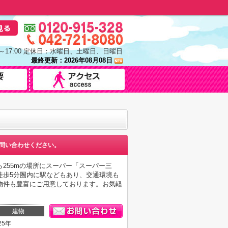
0～17:00 定休日：水曜日、土曜日、日曜日
最終更新：2026年08月08日
問い合わせください。
255mの場所にスーパー「スーパー三
徒歩5分圏内に駅などもあり、交通環境も
物件も豊富にご用意しております。お気軽
。
建物
25年