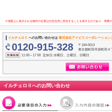
※地図上に表示される物件の位置は付近住所に所在することを表すものであり、実際
イルチェロⅡ
へのお問い合わせは
株式会社アイビスコーポレーション
0120-915-328
〒194-0013
東京都町田市原町田６丁
11:00～17:00 定休日:水曜日、土曜日、日曜日
イルチェロⅡ
へのお問い合わせ