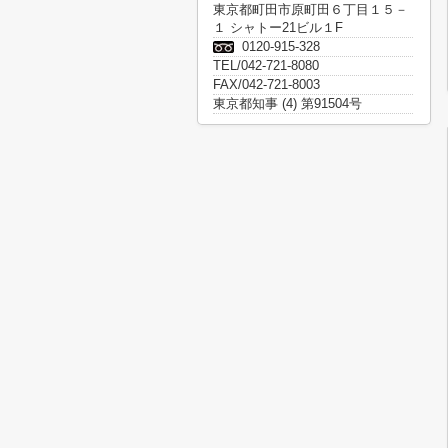
東京都町田市原町田６丁目１５－
１ シャトー21ビル１F
0120-915-328
TEL/042-721-8080
FAX/042-721-8003
東京都知事 (4) 第91504号