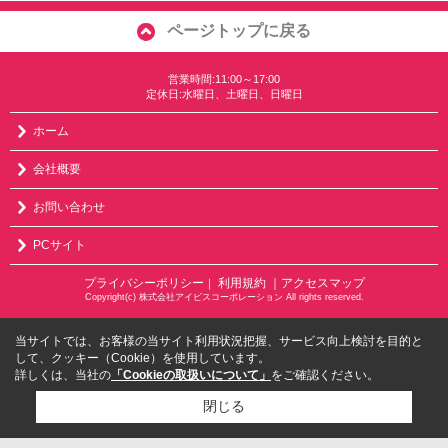
ページトップに戻る
営業時間:11:00～17:00
定休日:水曜日、土曜日、日曜日
ホーム
会社概要
お問い合わせ
PCサイト
プライバシーポリシー
利用規約
｜アクセスマップ
｜
Copyright(c) 株式会社アイビスコーポレーション All rights reserved.
当サイトでは、お客様の当サイト利用状況把握、サービス向上検討を目的と
して、クッキー（Cookie）を使用しています。
詳しくは、当社の
「Cookieの取扱いについて」
をご確認ください。
閉じる