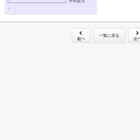
半田賢児
-
一覧に戻る