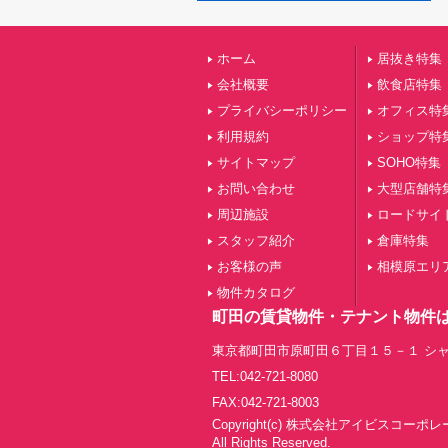
ホーム
居抜き特集
会社概要
飲食店特集
プライバシーポリシー
オフィス特
利用規約
ショップ特
サイトマップ
SOHO特集
お問い合わせ
大型店舗特
周辺施設
ロードサイ
スタッフ紹介
倉庫特集
お客様の声
相模原エリ
物件カタログ
町田の賃貸物件・テナント物件
東京都町田市原町田６丁目１５－１ シャ
TEL:042-721-8080
FAX:042-721-8003
Copyright(c) 株式会社アイビスコーポ
All Rights Reserved.