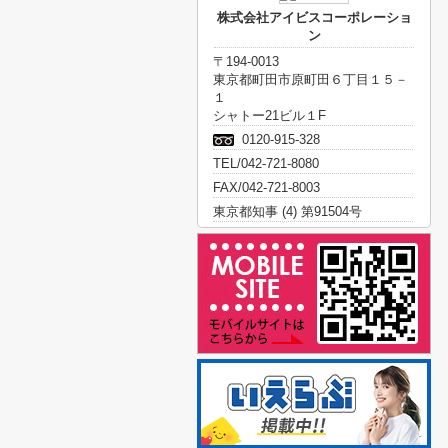
株式会社アイビスコーポレーショ
ン
〒194-0013
東京都町田市原町田６丁目１５－
１
シャトー21ビル１F
0120-915-328
TEL/042-721-8080
FAX/042-721-8003
東京都知事 (4) 第91504号