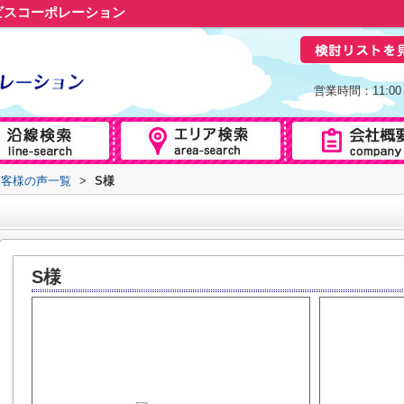
ビスコーポレーション
営業時間：11:0
お客様の声一覧
>
S様
S様