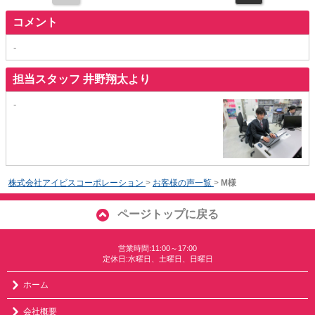
コメント
-
担当スタッフ 井野翔太より
-
株式会社アイビスコーポレーション
>
お客様の声一覧
>
M様
ページトップに戻る
営業時間:11:00～17:00
定休日:水曜日、土曜日、日曜日
ホーム
会社概要