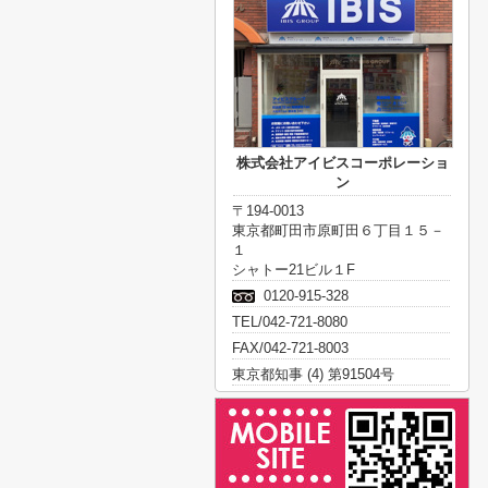
株式会社アイビスコーポレーショ
ン
〒194-0013
東京都町田市原町田６丁目１５－
１
シャトー21ビル１F
0120-915-328
TEL/042-721-8080
FAX/042-721-8003
東京都知事 (4) 第91504号