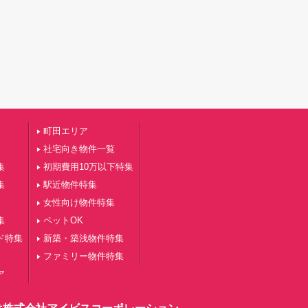
町田エリア
社宅向き物件一覧
集
初期費用10万以下特集
集
駅近物件特集
女性向け物件特集
集
ペットOK
ド特集
新築・築浅物件特集
ファミリー物件特集
ア