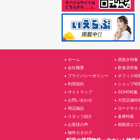
ホーム
居抜き特集
会社概要
飲食店特集
プライバシーポリシー
オフィス特
利用規約
ショップ特
サイトマップ
SOHO特集
お問い合わせ
大型店舗特
周辺施設
ロードサイ
スタッフ紹介
倉庫特集
お客様の声
相模原エリ
物件カタログ