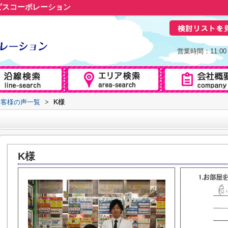
ビスコーポレーション
営業時間：11:0
お客様の声一覧
>
K様
K様