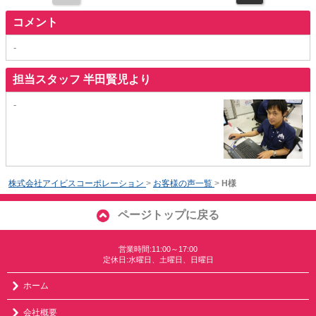
コメント
-
担当スタッフ 半田賢児より
-
株式会社アイビスコーポレーション
>
お客様の声一覧
>
H様
ページトップに戻る
営業時間:11:00～17:00
定休日:水曜日、土曜日、日曜日
ホーム
会社概要