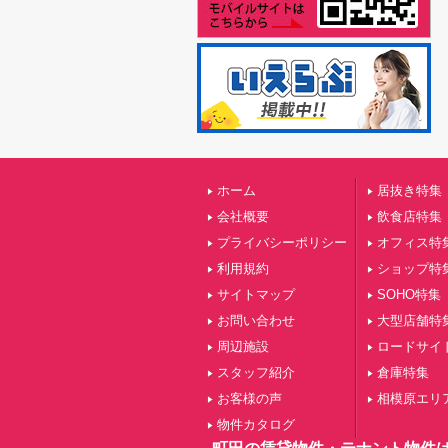
ホーム
居抜き特集
会社概要
飲食店特集
プライバシーポリシー
オフィス特
利用規約
ショップ特
サイトマップ
SOHO特集
お問い合わせ
大型店舗特
周辺施設
ロードサイ
スタッフ紹介
倉庫特集
お客様の声
相模原エリ
物件カタログ