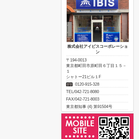
株式会社アイビスコーポレーショ
ン
〒194-0013
東京都町田市原町田６丁目１５－
１
シャトー21ビル１F
0120-915-328
TEL/042-721-8080
FAX/042-721-8003
東京都知事 (4) 第91504号