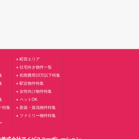
町田エリア
社宅向き物件一覧
集
初期費用10万以下特集
集
駅近物件特集
女性向け物件特集
集
ペットOK
ド特集
新築・築浅物件特集
ファミリー物件特集
ア