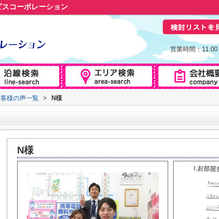
ビスコーポレーション
営業時間：11:0
お客様の声一覧
>
N様
N様