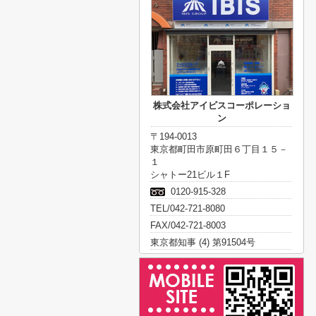
株式会社アイビスコーポレーショ
ン
〒194-0013
東京都町田市原町田６丁目１５－
１
シャトー21ビル１F
0120-915-328
TEL/042-721-8080
FAX/042-721-8003
東京都知事 (4) 第91504号