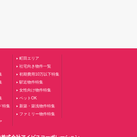
町田エリア
社宅向き物件一覧
集
初期費用10万以下特集
集
駅近物件特集
女性向け物件特集
集
ペットOK
ド特集
新築・築浅物件特集
ファミリー物件特集
ア