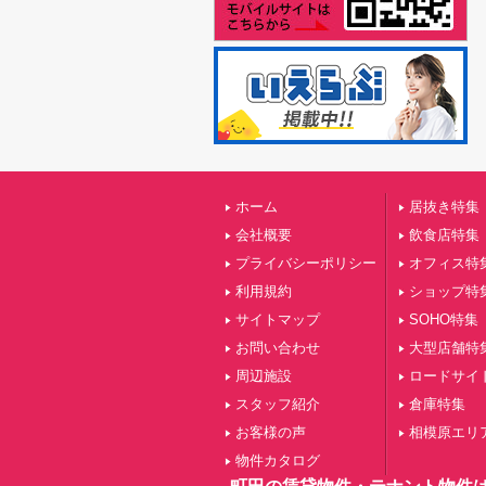
ホーム
居抜き特集
会社概要
飲食店特集
プライバシーポリシー
オフィス特
利用規約
ショップ特
サイトマップ
SOHO特集
お問い合わせ
大型店舗特
周辺施設
ロードサイ
スタッフ紹介
倉庫特集
お客様の声
相模原エリ
物件カタログ