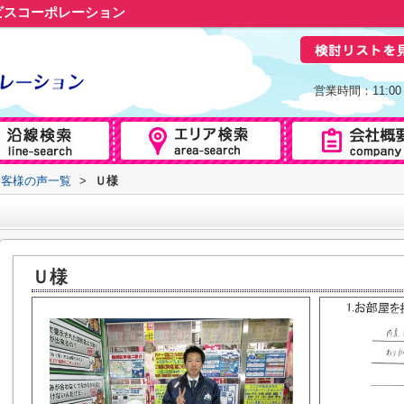
ビスコーポレーション
営業時間：11:0
お客様の声一覧
>
Ｕ様
Ｕ様