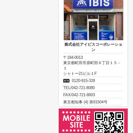
株式会社アイビスコーポレーショ
ン
〒194-0013
東京都町田市原町田６丁目１５－
１
シャトー21ビル１F
0120-915-328
TEL/042-721-8080
FAX/042-721-8003
東京都知事 (4) 第91504号