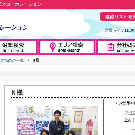
ビスコーポレーション
営業時間：11:0
お客様の声一覧
>
Ｎ様
Ｎ様