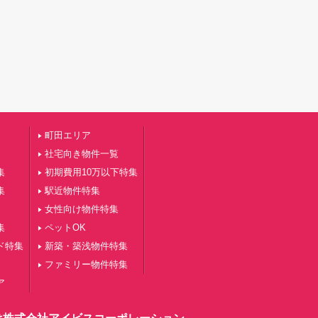
町田エリア
社宅向き物件一覧
集
初期費用10万以下特集
集
駅近物件特集
女性向け物件特集
集
ペットOK
ド特集
新築・築浅物件特集
ファミリー物件特集
ア