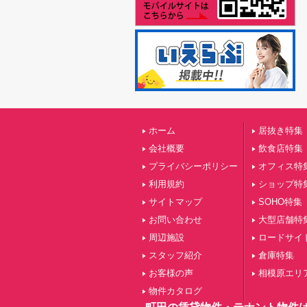
ホーム
居抜き特集
会社概要
飲食店特集
プライバシーポリシー
オフィス特
利用規約
ショップ特
サイトマップ
SOHO特集
お問い合わせ
大型店舗特
周辺施設
ロードサイ
スタッフ紹介
倉庫特集
お客様の声
相模原エリ
物件カタログ