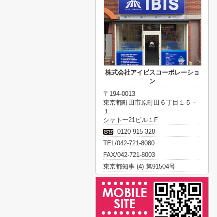
株式会社アイビスコーポレーショ
ン
〒194-0013
東京都町田市原町田６丁目１５－
１
シャトー21ビル１F
0120-915-328
TEL/042-721-8080
FAX/042-721-8003
東京都知事 (4) 第91504号