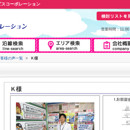
ビスコーポレーション
営業時間：11:0
お客様の声一覧
>
Ｋ様
Ｋ様