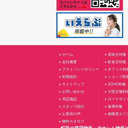
ホーム
居抜き特集
会社概要
飲食店特集
プライバシーポリシー
オフィス特
利用規約
ショップ特
サイトマップ
SOHO特集
お問い合わせ
大型店舗特
周辺施設
ロードサイ
スタッフ紹介
倉庫特集
お客様の声
相模原エリ
物件カタログ