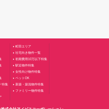
町田エリア
社宅向き物件一覧
集
初期費用10万以下特集
集
駅近物件特集
女性向け物件特集
集
ペットOK
ド特集
新築・築浅物件特集
ファミリー物件特集
ア