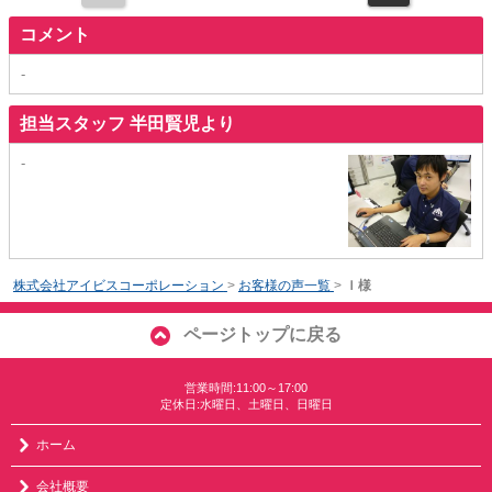
コメント
-
担当スタッフ 半田賢児より
-
株式会社アイビスコーポレーション
>
お客様の声一覧
>
Ｉ様
ページトップに戻る
営業時間:11:00～17:00
定休日:水曜日、土曜日、日曜日
ホーム
会社概要