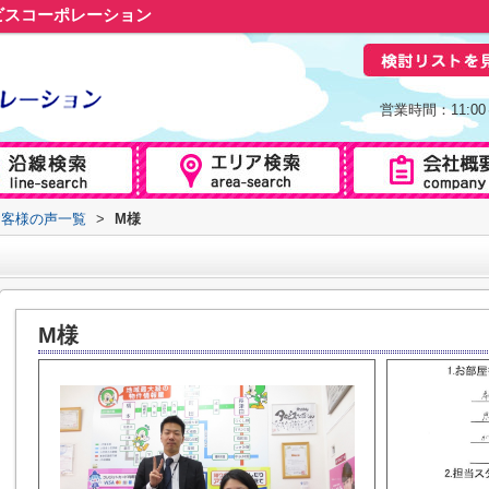
ビスコーポレーション
営業時間：11:0
お客様の声一覧
>
M様
M様