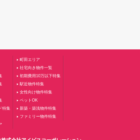
町田エリア
社宅向き物件一覧
集
初期費用10万以下特集
集
駅近物件特集
女性向け物件特集
集
ペットOK
ド特集
新築・築浅物件特集
ファミリー物件特集
ア