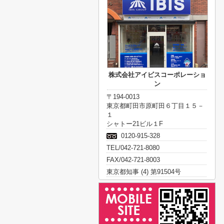
株式会社アイビスコーポレーショ
ン
〒194-0013
東京都町田市原町田６丁目１５－
１
シャトー21ビル１F
0120-915-328
TEL/042-721-8080
FAX/042-721-8003
東京都知事 (4) 第91504号