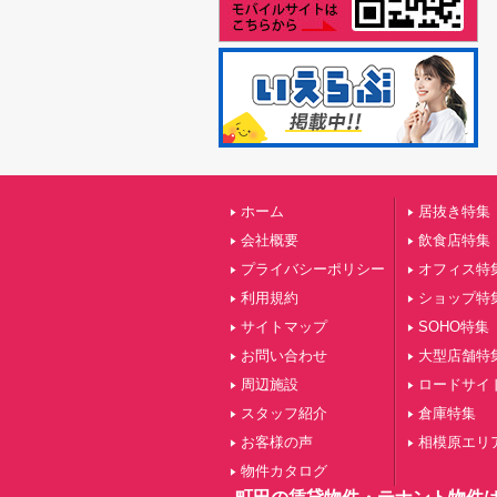
ホーム
居抜き特集
会社概要
飲食店特集
プライバシーポリシー
オフィス特
利用規約
ショップ特
サイトマップ
SOHO特集
お問い合わせ
大型店舗特
周辺施設
ロードサイ
スタッフ紹介
倉庫特集
お客様の声
相模原エリ
物件カタログ