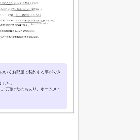
のいくお部屋で契約する事ができ
ました。
して頂けたのもあり、ホームメイ