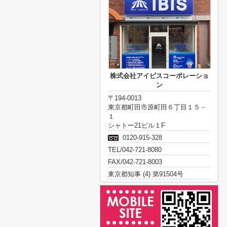
株式会社アイビスコーポレーショ
ン
〒194-0013
東京都町田市原町田６丁目１５－
１
シャトー21ビル１F
0120-915-328
TEL/042-721-8080
FAX/042-721-8003
東京都知事 (4) 第91504号