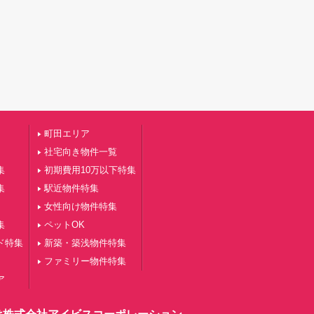
町田エリア
社宅向き物件一覧
集
初期費用10万以下特集
集
駅近物件特集
女性向け物件特集
集
ペットOK
ド特集
新築・築浅物件特集
ファミリー物件特集
ア