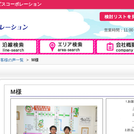
ビスコーポレーション
営業時間：11:0
お客様の声一覧
>
M様
M様