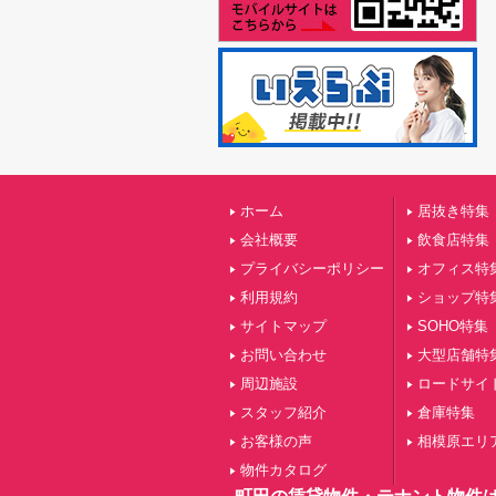
ホーム
居抜き特集
会社概要
飲食店特集
プライバシーポリシー
オフィス特
利用規約
ショップ特
サイトマップ
SOHO特集
お問い合わせ
大型店舗特
周辺施設
ロードサイ
スタッフ紹介
倉庫特集
お客様の声
相模原エリ
物件カタログ