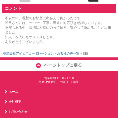
コメント
不安の中、理想のお部屋に出会えて良かったです。
半田さんには、一つ一つ丁寧に迅速に対応頂き感謝しています。
不安もある中、親切に相談にのって頂き、安心して決めることが出来
ました。
知人・友人にもオススメします。
ありがとうございました。
株式会社アイビスコーポレーション
>
お客様の声一覧
>
E様
ページトップに戻る
営業時間:11:00～17:00
定休日:水曜日、土曜日、日曜日
ホーム
会社概要
お問い合わせ